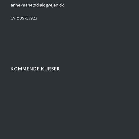
anne-marie@dialogvejen.dk
CVR: 39757923
KOMMENDE KURSER