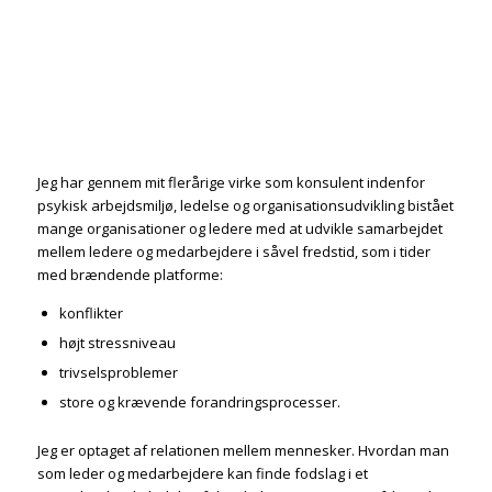
Jeg har gennem mit flerårige virke som konsulent indenfor
psykisk arbejdsmiljø, ledelse og organisationsudvikling bistået
mange organisationer og ledere med at udvikle samarbejdet
mellem ledere og medarbejdere i såvel fredstid, som i tider
med brændende platforme:
konflikter
højt stressniveau
trivselsproblemer
store og krævende forandringsprocesser.
Jeg er optaget af relationen mellem mennesker. Hvordan man
som leder og medarbejdere kan finde fodslag i et