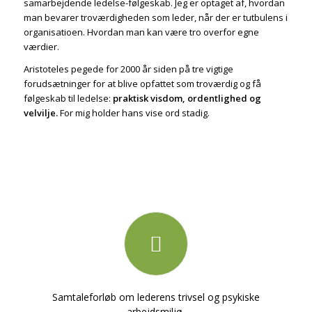
samarbejdende ledelse-følgeskab. Jeg er optaget af, hvordan
man bevarer troværdigheden som leder, når der er tutbulens i
organisatioen. Hvordan man kan være tro overfor egne
værdier.
Aristoteles pegede for 2000 år siden på tre vigtige
forudsætninger for at blive opfattet som troværdig og få
følgeskab til ledelse:
praktisk visdom, ordentlighed og
velvilje.
For mig holder hans vise ord stadig.
Samtaleforløb om lederens trivsel og psykiske
arbejdsmiljø.