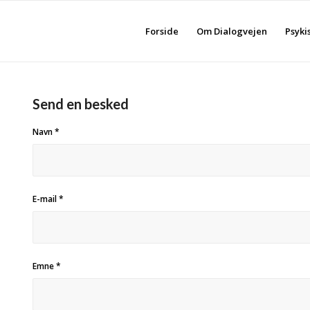
Forside
Om Dialogvejen
Psyki
Send en besked
Navn
*
E-mail
*
Emne
*